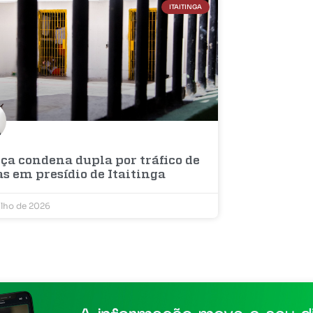
ITAITINGA
ça condena dupla por tráfico de
s em presídio de Itaitinga
ulho de 2026