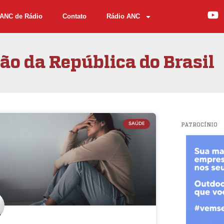
ANC de Rádio
Contato
Rádio ANC
o da República do Brasil
SAÚDE
PATROCÍNIO