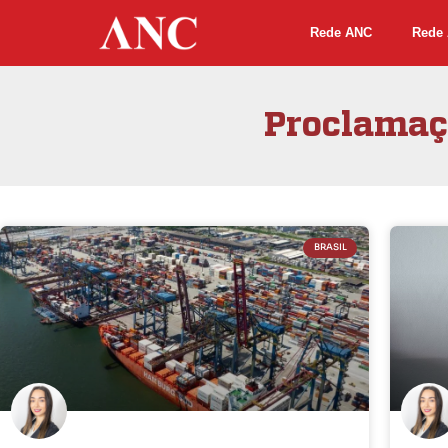
Rede ANC
Rede 
Proclamaçã
BRASIL