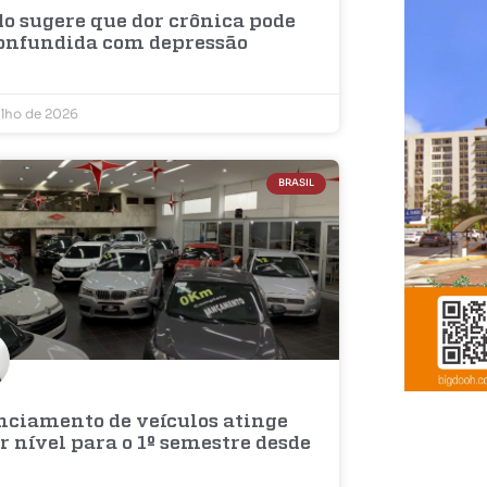
do sugere que dor crônica pode
confundida com depressão
ulho de 2026
BRASIL
nciamento de veículos atinge
 nível para o 1º semestre desde