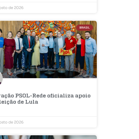
osto de 2026
BRASIL
ração PSOL-Rede oficializa apoio
leição de Lula
osto de 2026