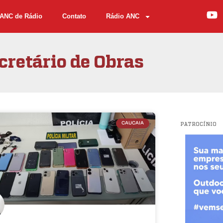
ANC de Rádio
Contato
Rádio ANC
cretário de Obras
CAUCAIA
PATROCÍNIO