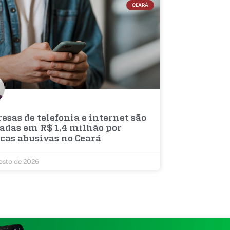
CEARÁ
sas de telefonia e internet são
adas em R$ 1,4 milhão por
icas abusivas no Ceará
osto de 2026