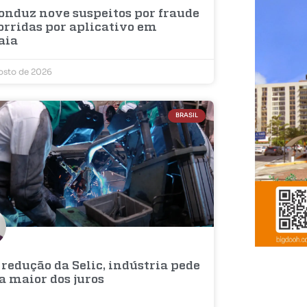
onduz nove suspeitos por fraude
orridas por aplicativo em
aia
osto de 2026
BRASIL
redução da Selic, indústria pede
a maior dos juros