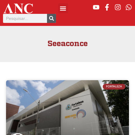
Seeaconce
FORTALEZA