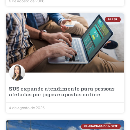
5 de agosto de 2026
BRASIL
SUS expande atendimento para pessoas
afetadas por jogos e apostas online
4 de agosto de 2026
GUARACIABA DO NORTE