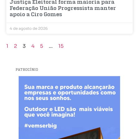
Justiça Eleitoral forma maioria para
Federação União Progressista manter
apoio a Ciro Gomes
4 de agosto de 2026
1
2
3
4
5
…
15
PATROCÍNIO