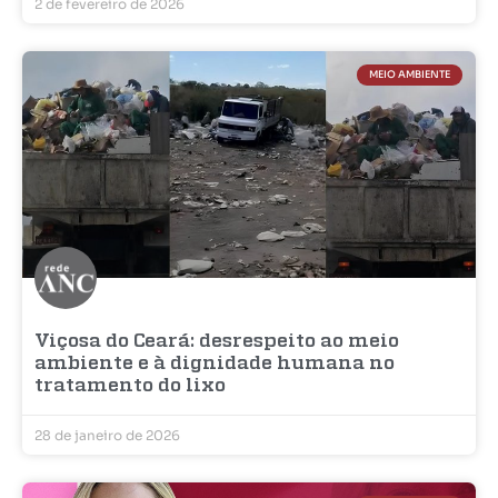
2 de fevereiro de 2026
MEIO AMBIENTE
Viçosa do Ceará: desrespeito ao meio
ambiente e à dignidade humana no
tratamento do lixo
28 de janeiro de 2026