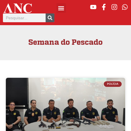
Semana do Pescado
POLÍCIA