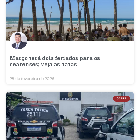
Março terá dois feriados para os
cearenses; veja as datas
28 de fevereiro de 2026
CEARÁ