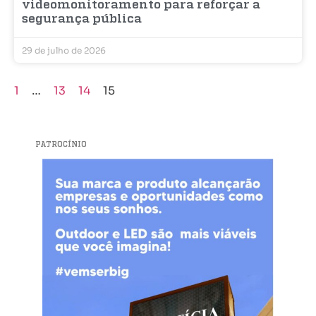
videomonitoramento para reforçar a
segurança pública
29 de julho de 2026
1
…
13
14
15
PATROCÍNIO