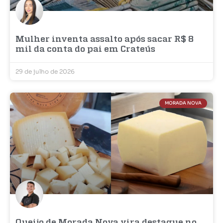
Mulher inventa assalto após sacar R$ 8
mil da conta do pai em Crateús
29 de julho de 2026
MORADA NOVA
Queijo de Morada Nova vira destaque no