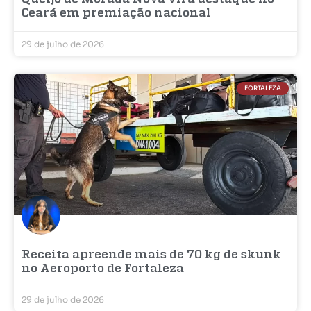
Ceará em premiação nacional
29 de julho de 2026
FORTALEZA
Receita apreende mais de 70 kg de skunk
no Aeroporto de Fortaleza
29 de julho de 2026