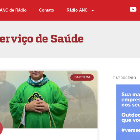
ANC de Rádio
Contato
Rádio ANC
erviço de Saúde
IBARETAMA
PATROCÍNIO