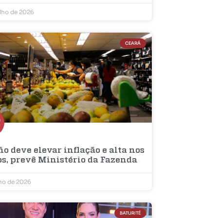
ulho de 2026
CEARÁ
ño deve elevar inflação e alta nos
os, prevê Ministério da Fazenda
lho de 2026
BATURITÉ