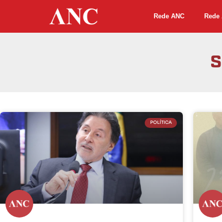
Rede ANC
Rede 
S
POLÍTICA