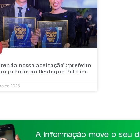
renda nossa aceitação”: prefeito
bra prêmio no Destaque Político
lho de 2026