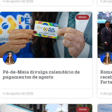
4 de agosto de 2026
4 de ag
BRASIL
Pé-de-Meia divulga calendário de
Rome
pagamentos de agosto
rece
Fort
4 de agosto de 2026
4 de ag
CEARÁ