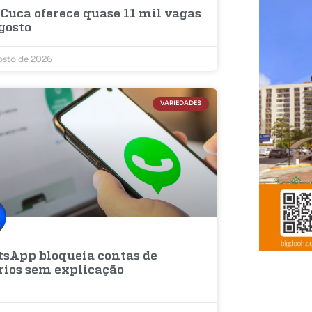
 Cuca oferece quase 11 mil vagas
gosto
osto de 2026
VARIEDADES
sApp bloqueia contas de
rios sem explicação