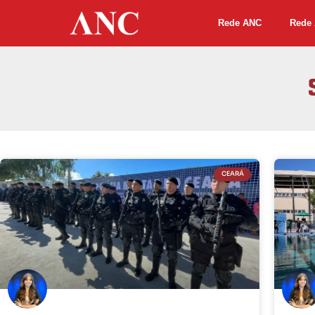
Rede ANC
Rede 
CEARÁ