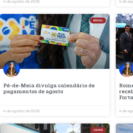
4 de agosto de 2026
4 de ag
BRASIL
Pé-de-Meia divulga calendário de
Rome
pagamentos de agosto
rece
Fort
4 de agosto de 2026
4 de ag
CEARÁ