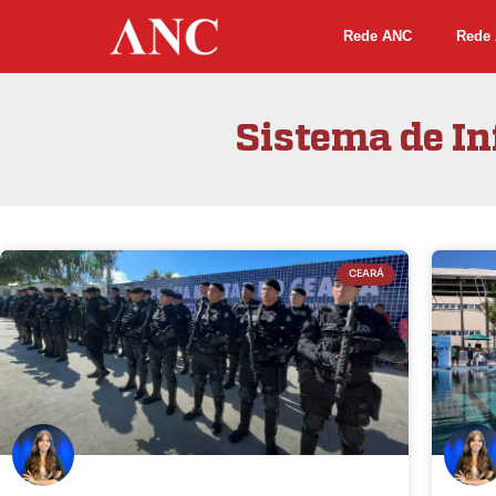
Rede ANC
Rede 
Sistema de I
CEARÁ