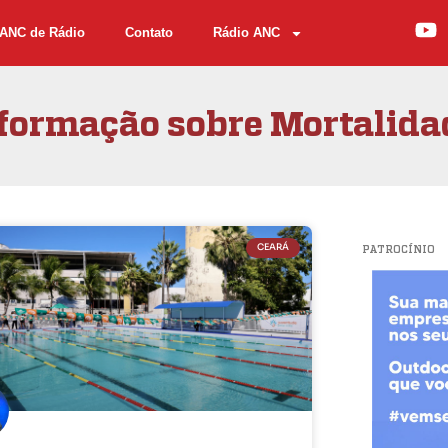
ANC de Rádio
Contato
Rádio ANC
nformação sobre Mortalida
CEARÁ
PATROCÍNIO