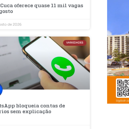
 Cuca oferece quase 11 mil vagas
gosto
osto de 2026
VARIEDADES
sApp bloqueia contas de
rios sem explicação