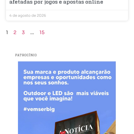
afetadas por jogos e apostas online
4 de agosto de 2026
1
2
3
…
15
PATROCÍNIO