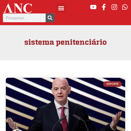
sistema penitenciário
ESPORTE