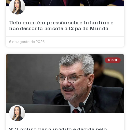
Uefa mantém pressão sobre Infantino e
não descarta boicote à Copa do Mundo
6 de agosto de 2026
BRASIL
STJ aplica pena inédita e decide pela