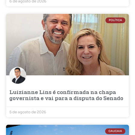
6 de agosto de 2026
POLÍTICA
Luizianne Lins é confirmada na chapa
governista e vai para a disputa do Senado
5 de agosto de 2026
CAUCAIA