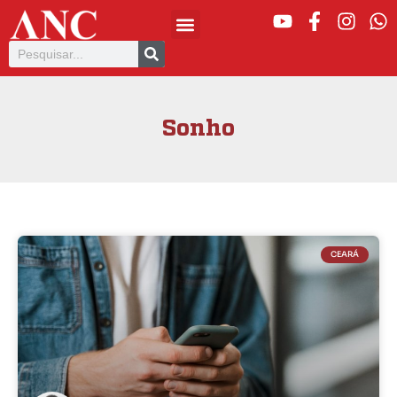
Sonho
CEARÁ