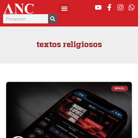
textos religiosos
BRASIL