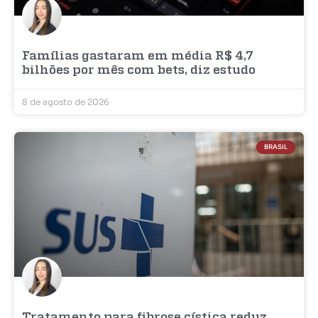
Famílias gastaram em média R$ 4,7
bilhões por mês com bets, diz estudo
8 de agosto de 2026
BRASIL
Tratamento para fibrose cística reduz