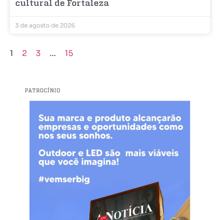
cultural de Fortaleza
3 de agosto de 2026
1
2
3
…
15
PATROCÍNIO