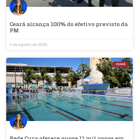
Ceará alcança 100% do efetivo previsto da
PM
5 de agosto de 2026
CEARÁ
Rede Cuca oferece quase 11 mil vagas em