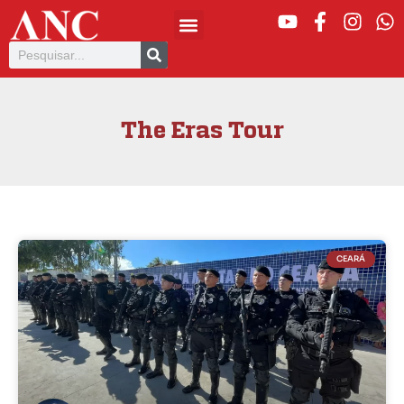
The Eras Tour
CEARÁ