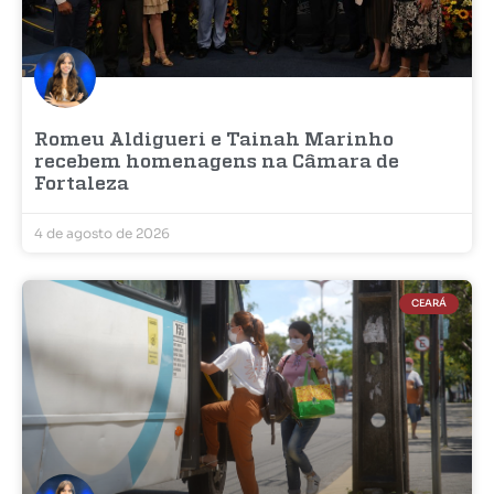
Romeu Aldigueri e Tainah Marinho
recebem homenagens na Câmara de
Fortaleza
4 de agosto de 2026
CEARÁ