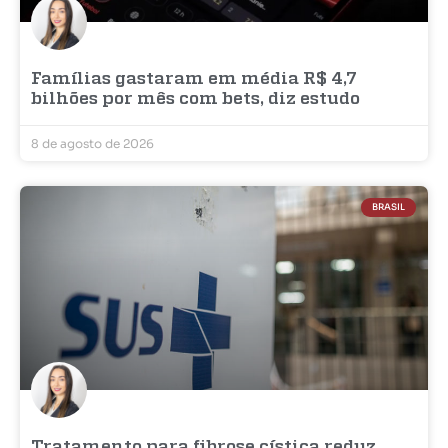
Famílias gastaram em média R$ 4,7
bilhões por mês com bets, diz estudo
8 de agosto de 2026
BRASIL
Tratamento para fibrose cística reduz