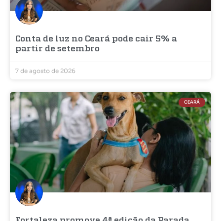
Conta de luz no Ceará pode cair 5% a
partir de setembro
7 de agosto de 2026
CEARÁ
Fortaleza promove 4ª edição da Parada