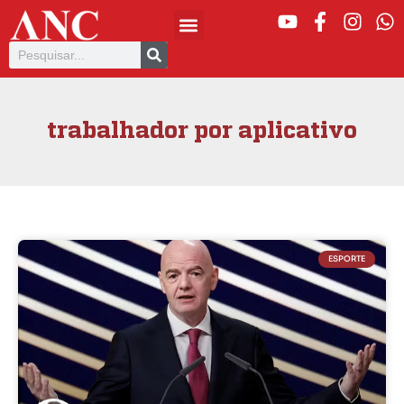
trabalhador por aplicativo
ESPORTE