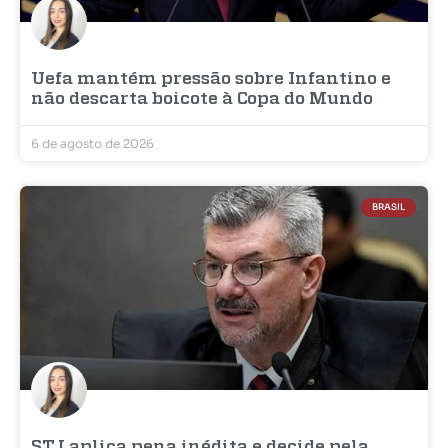
Uefa mantém pressão sobre Infantino e
não descarta boicote à Copa do Mundo
6 de agosto de 2026
BRASIL
STJ aplica pena inédita e decide pela