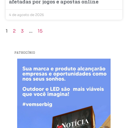
afetadas por jogos e apostas online
4 de agosto de 2026
1
2
3
…
15
PATROCÍNIO