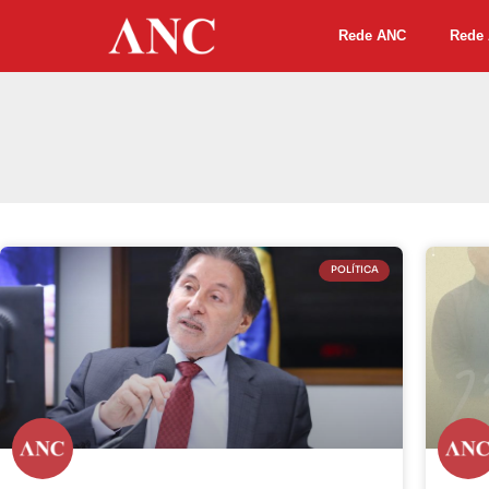
Rede ANC
Rede 
POLÍTICA