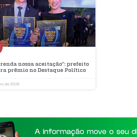
renda nossa aceitação”: prefeito
bra prêmio no Destaque Político
lho de 2026