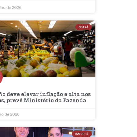
ulho de 2026
CEARÁ
ño deve elevar inflação e alta nos
os, prevê Ministério da Fazenda
lho de 2026
BATURITÉ