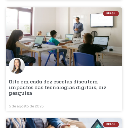
BRASIL
Oito em cada dez escolas discutem
impactos das tecnologias digitais, diz
pesquisa
5 de agosto de 2026
BRASIL