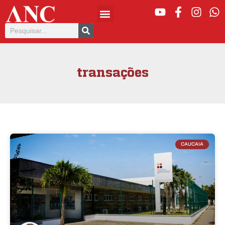
transações
CAUCAIA