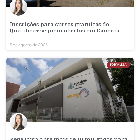
Inscrições para cursos gratuitos do
Qualifica+ seguem abertas em Caucaia
5 de agosto de 2026
FORTALEZA
Rede Cuca abre mais de 10 mil vagas para