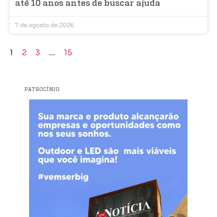
até 10 anos antes de buscar ajuda
7 de agosto de 2026
1
2
3
…
15
PATROCÍNIO