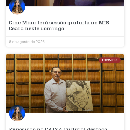
Cine Miau terá sessão gratuita no MIS
Ceará neste domingo
8 de agosto de 2026
FORTALEZA
Exposição na CAIXA Cultural destaca