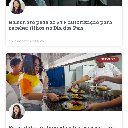
Bolsonaro pede ao STF autorização para
receber filhos no Dia dos Pais
6 de agosto de 2026
FORTALEZA
Escondidinho, feijoada e fricassê entram