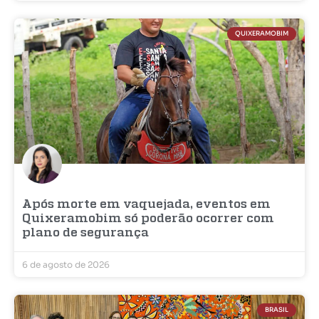
QUIXERAMOBIM
Após morte em vaquejada, eventos em
Quixeramobim só poderão ocorrer com
plano de segurança
6 de agosto de 2026
BRASIL