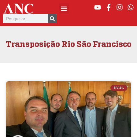
Transposição Rio São Francisco
BRASIL