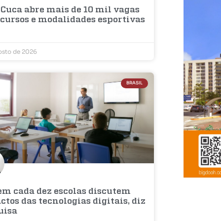
 Cuca abre mais de 10 mil vagas
 cursos e modalidades esportivas
osto de 2026
BRASIL
 em cada dez escolas discutem
tos das tecnologias digitais, diz
uisa