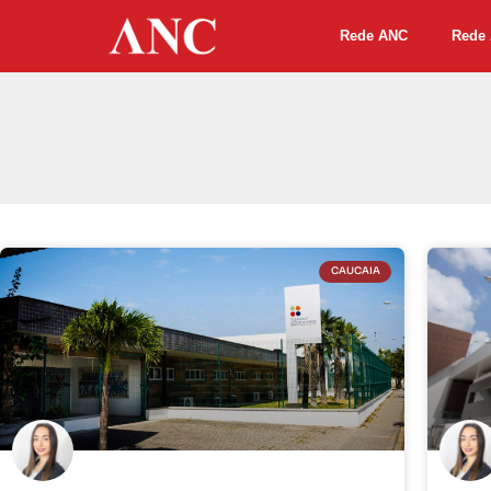
Rede ANC
Rede 
CAUCAIA