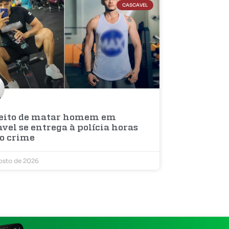
CASCAVEL
eito de matar homem em
vel se entrega à polícia horas
 o crime
osto de 2026