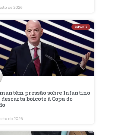
osto de 2026
ESPORTE
 mantém pressão sobre Infantino
 descarta boicote à Copa do
do
osto de 2026