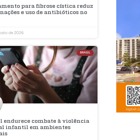
amento para fibrose cística reduz
nações e uso de antibióticos no
osto de 2026
BRASIL
il endurece combate à violência
al infantil em ambientes
ais