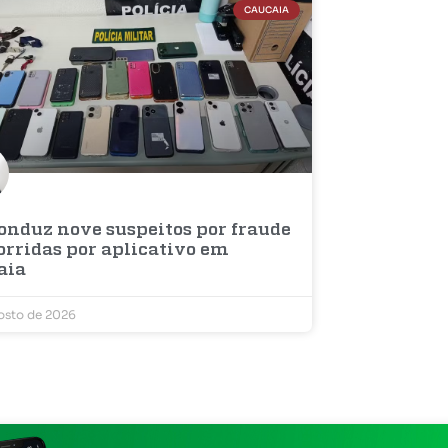
CAUCAIA
onduz nove suspeitos por fraude
orridas por aplicativo em
aia
osto de 2026