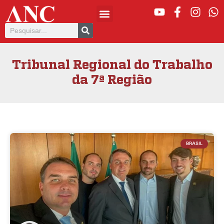
Tribunal Regional do Trabalho
da 7ª Região
BRASIL