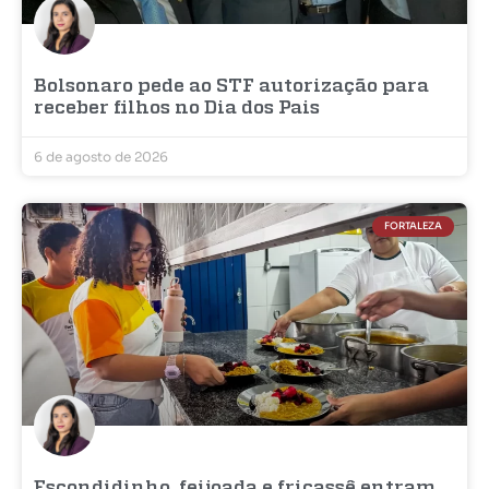
Bolsonaro pede ao STF autorização para
receber filhos no Dia dos Pais
6 de agosto de 2026
FORTALEZA
Escondidinho, feijoada e fricassê entram