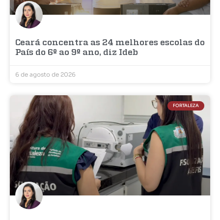
Ceará concentra as 24 melhores escolas do
País do 6º ao 9º ano, diz Ideb
6 de agosto de 2026
FORTALEZA