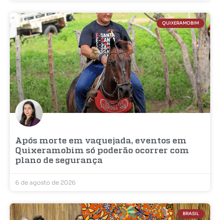
QUIXERAMOBIM
Após morte em vaquejada, eventos em
Quixeramobim só poderão ocorrer com
plano de segurança
6 de agosto de 2026
BRASIL