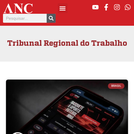
Tribunal Regional do Trabalho
BRASIL