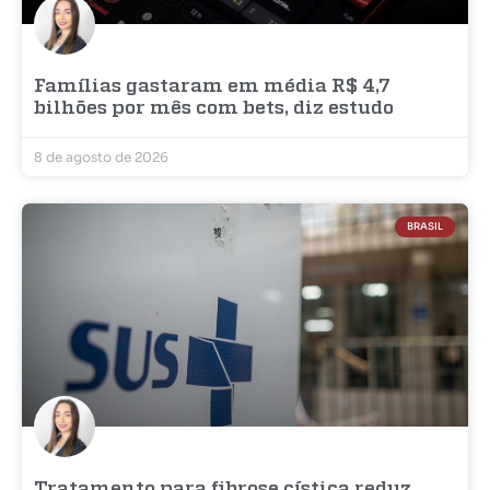
Famílias gastaram em média R$ 4,7
bilhões por mês com bets, diz estudo
8 de agosto de 2026
BRASIL
Tratamento para fibrose cística reduz