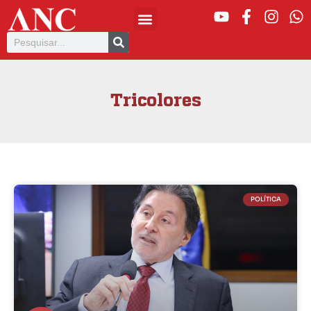
Tricolores
POLÍTICA