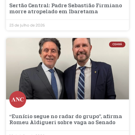
Sertão Central: Padre Sebastião Firmiano
morre atropelado em Ibaretama
23 de julho de 2026
CEARÁ
“Eunício segue no radar do grupo”, afirma
Romeu Aldigueri sobre vaga ao Senado