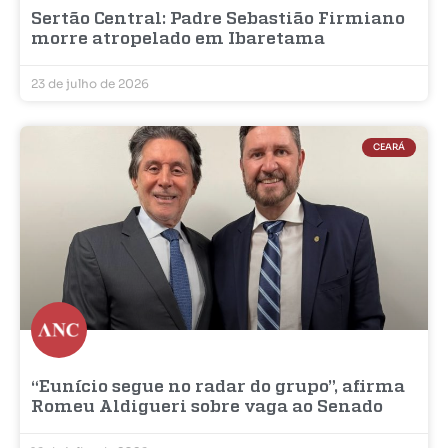
Sertão Central: Padre Sebastião Firmiano
morre atropelado em Ibaretama
23 de julho de 2026
CEARÁ
“Eunício segue no radar do grupo”, afirma
Romeu Aldigueri sobre vaga ao Senado