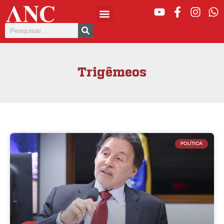
Trigêmeos
POLÍTICA