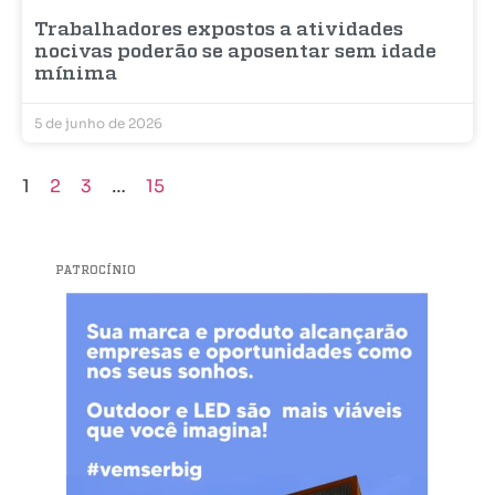
Trabalhadores expostos a atividades
nocivas poderão se aposentar sem idade
mínima
5 de junho de 2026
1
2
3
…
15
PATROCÍNIO