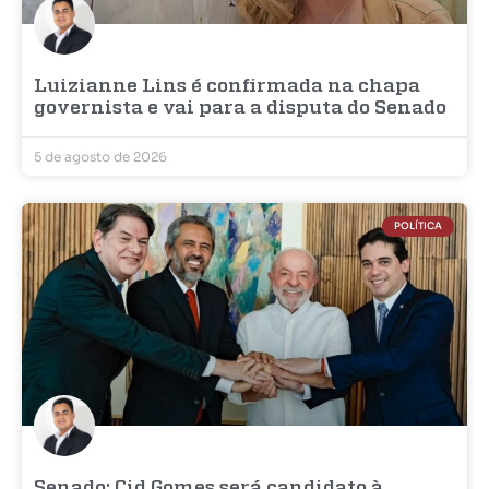
Luizianne Lins é confirmada na chapa
governista e vai para a disputa do Senado
5 de agosto de 2026
POLÍTICA
Senado: Cid Gomes será candidato à