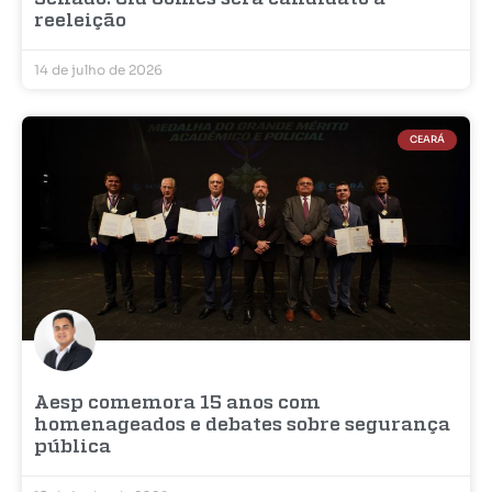
reeleição
14 de julho de 2026
CEARÁ
Aesp comemora 15 anos com
homenageados e debates sobre segurança
pública