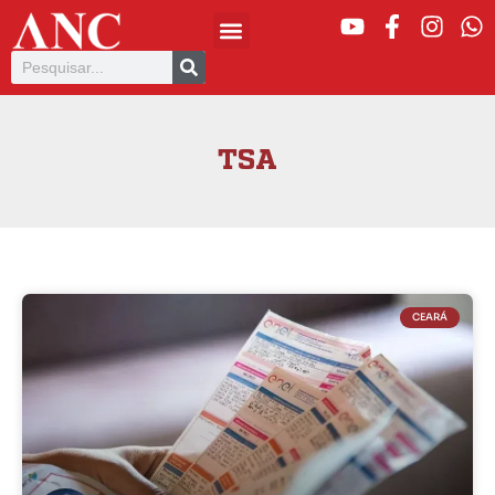
TSA
CEARÁ