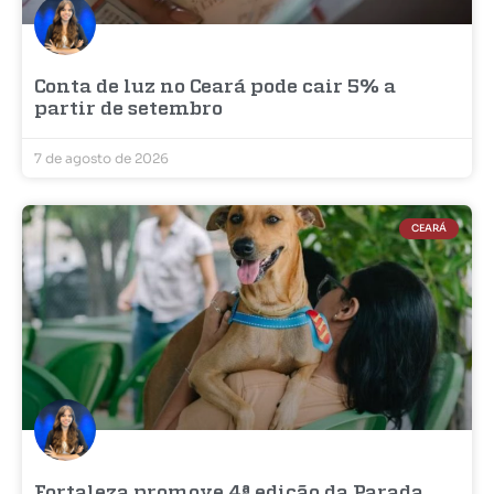
Conta de luz no Ceará pode cair 5% a
partir de setembro
7 de agosto de 2026
CEARÁ
Fortaleza promove 4ª edição da Parada