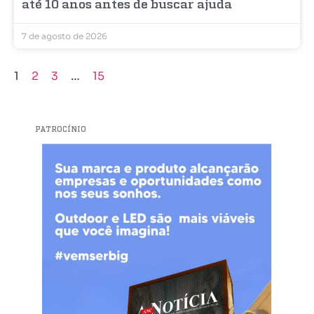
até 10 anos antes de buscar ajuda
7 de agosto de 2026
1
2
3
…
15
PATROCÍNIO