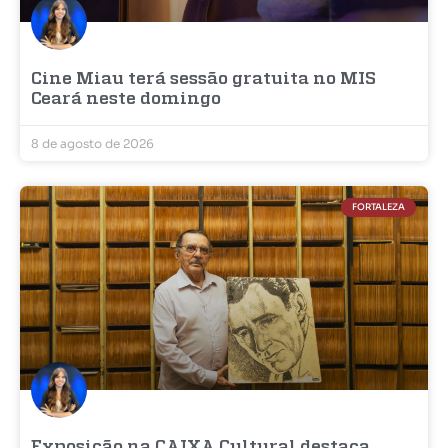
Cine Miau terá sessão gratuita no MIS
Ceará neste domingo
8 de agosto de 2026
FORTALEZA
Exposição na CAIXA Cultural destaca