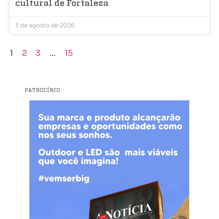
cultural de Fortaleza
3 de agosto de 2026
1
2
3
…
15
PATROCÍNIO