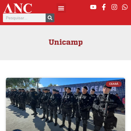
Unicamp
CEARÁ