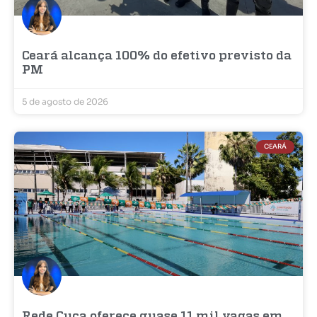
Ceará alcança 100% do efetivo previsto da
PM
5 de agosto de 2026
CEARÁ
Rede Cuca oferece quase 11 mil vagas em