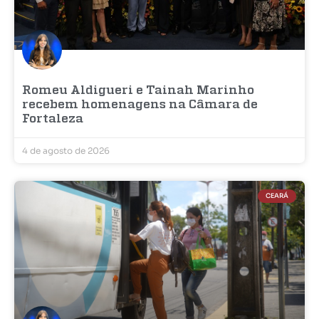
Romeu Aldigueri e Tainah Marinho
recebem homenagens na Câmara de
Fortaleza
4 de agosto de 2026
CEARÁ