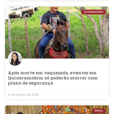
QUIXERAMOBIM
Após morte em vaquejada, eventos em
Quixeramobim só poderão ocorrer com
plano de segurança
6 de agosto de 2026
BRASIL