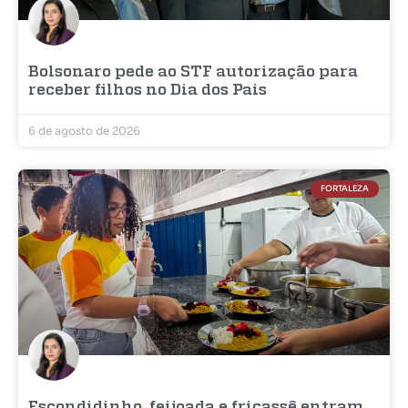
Bolsonaro pede ao STF autorização para
receber filhos no Dia dos Pais
6 de agosto de 2026
FORTALEZA
Escondidinho, feijoada e fricassê entram