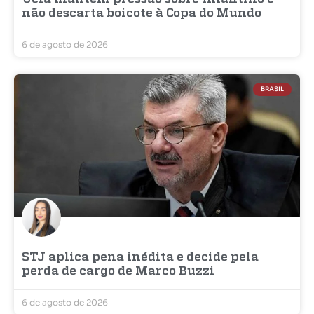
não descarta boicote à Copa do Mundo
6 de agosto de 2026
BRASIL
STJ aplica pena inédita e decide pela
perda de cargo de Marco Buzzi
6 de agosto de 2026