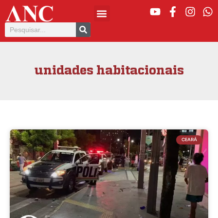
unidades habitacionais
CEARÁ