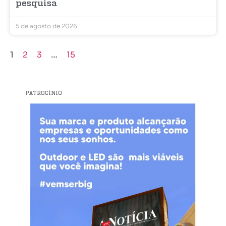
pesquisa
5 de agosto de 2026
1
2
3
…
15
PATROCÍNIO