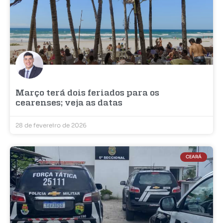
Março terá dois feriados para os
cearenses; veja as datas
28 de fevereiro de 2026
CEARÁ