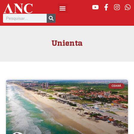
Unienta
CEARÁ