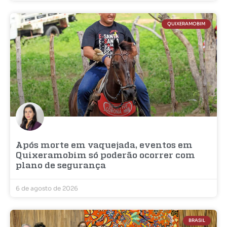
QUIXERAMOBIM
Após morte em vaquejada, eventos em
Quixeramobim só poderão ocorrer com
plano de segurança
6 de agosto de 2026
BRASIL