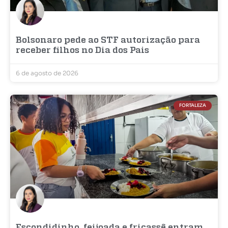
Bolsonaro pede ao STF autorização para
receber filhos no Dia dos Pais
6 de agosto de 2026
FORTALEZA
Escondidinho, feijoada e fricassê entram