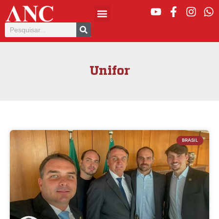
Unifor
BRASIL