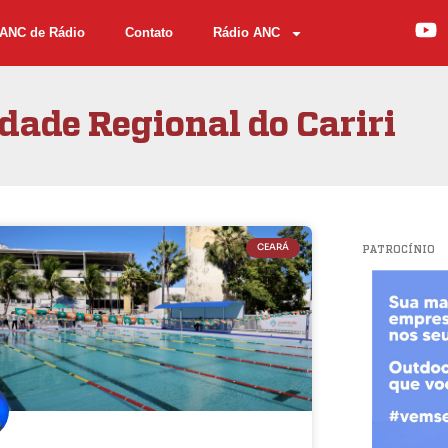
ANC de Rádio
Contato
Rádio ANC
dade Regional do Cariri
CEARÁ
PATROCÍNIO