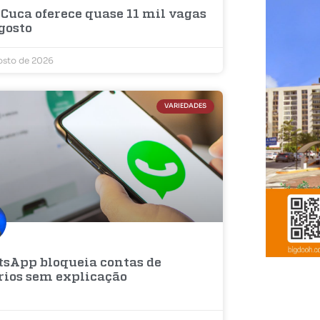
 Cuca oferece quase 11 mil vagas
gosto
osto de 2026
VARIEDADES
sApp bloqueia contas de
rios sem explicação