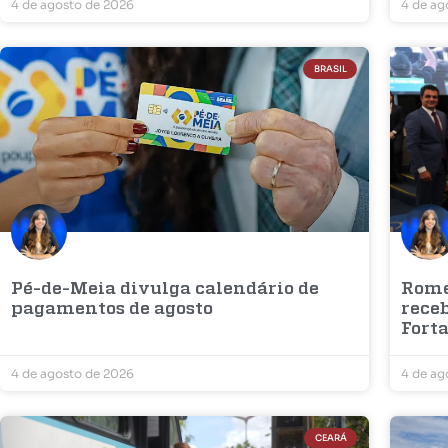
4 de agosto de 2026
4 de ag
BRASIL
Pé-de-Meia divulga calendário de
Rome
pagamentos de agosto
rece
Fort
4 de agosto de 2026
4 de ag
CEARÁ