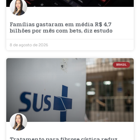
Famílias gastaram em média R$ 4,7
bilhões por mês com bets, diz estudo
8 de agosto de 2026
BRASIL
Tratamento para fibrose cística reduz