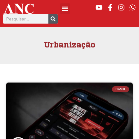
Urbanização
BRASIL