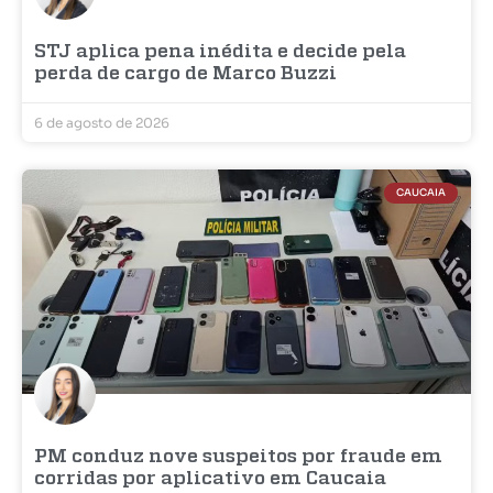
STJ aplica pena inédita e decide pela
perda de cargo de Marco Buzzi
6 de agosto de 2026
CAUCAIA
PM conduz nove suspeitos por fraude em
corridas por aplicativo em Caucaia