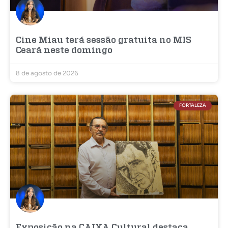
Cine Miau terá sessão gratuita no MIS
Ceará neste domingo
8 de agosto de 2026
FORTALEZA
Exposição na CAIXA Cultural destaca