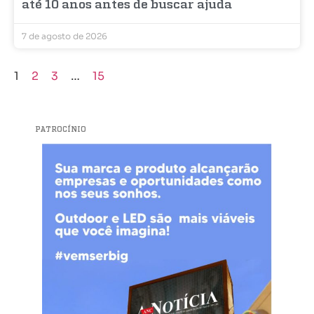
até 10 anos antes de buscar ajuda
7 de agosto de 2026
1
2
3
…
15
PATROCÍNIO