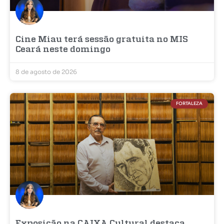
Cine Miau terá sessão gratuita no MIS
Ceará neste domingo
8 de agosto de 2026
FORTALEZA
Exposição na CAIXA Cultural destaca