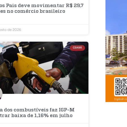
dos Pais deve movimentar R$ 29,7
es no comércio brasileiro
osto de 2026
CEARÁ
a dos combustíveis faz IGP-M
trar baixa de 1,16% em julho