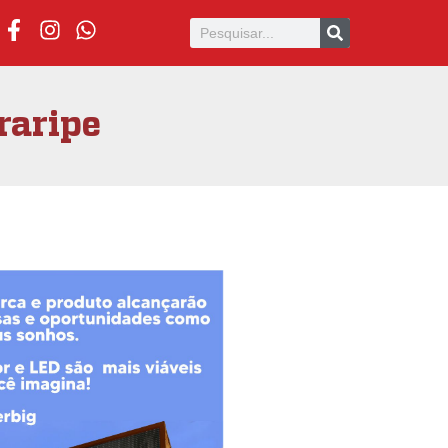
raripe