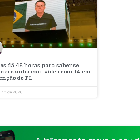
es dá 48 horas para saber se
onaro autorizou vídeo com IA em
enção do PL
ulho de 2026