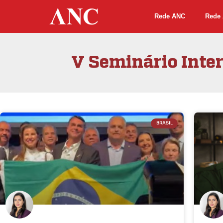
Rede ANC
Rede 
V Seminário Inte
BRASIL