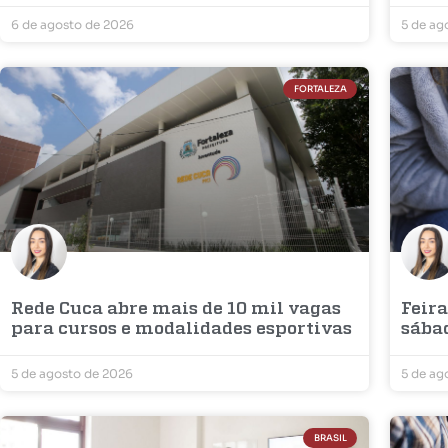
6 de agosto de 2026
5 de ag
FORTALEZA
Rede Cuca abre mais de 10 mil vagas
Feira
para cursos e modalidades esportivas
sába
5 de agosto de 2026
5 de ag
BRASIL