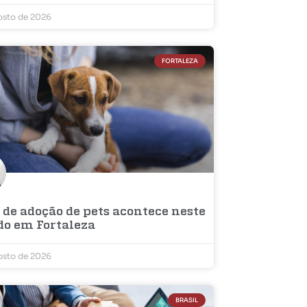
osto de 2026
FORTALEZA
 de adoção de pets acontece neste
do em Fortaleza
osto de 2026
BRASIL