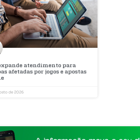
expande atendimento para
as afetadas por jogos e apostas
ne
osto de 2026