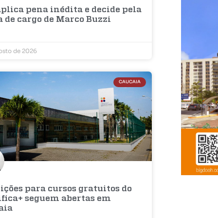
plica pena inédita e decide pela
a de cargo de Marco Buzzi
osto de 2026
CAUCAIA
ições para cursos gratuitos do
ifica+ seguem abertas em
aia