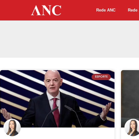
Rede ANC
Rede 
ESPORTE