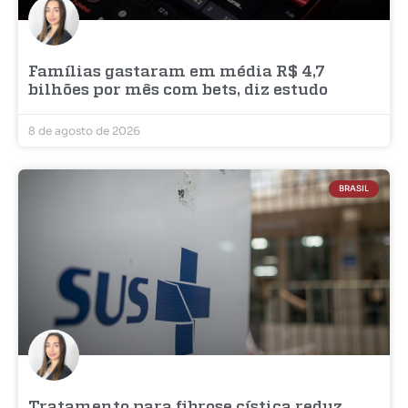
Famílias gastaram em média R$ 4,7
bilhões por mês com bets, diz estudo
8 de agosto de 2026
BRASIL
Tratamento para fibrose cística reduz