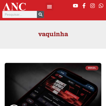
vaquinha
BRASIL