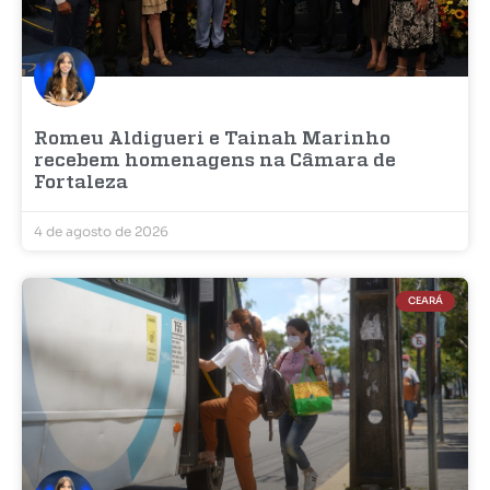
Romeu Aldigueri e Tainah Marinho
recebem homenagens na Câmara de
Fortaleza
4 de agosto de 2026
CEARÁ