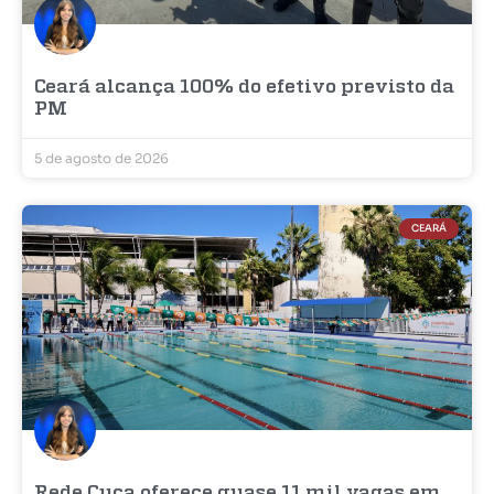
Ceará alcança 100% do efetivo previsto da
PM
5 de agosto de 2026
CEARÁ
Rede Cuca oferece quase 11 mil vagas em