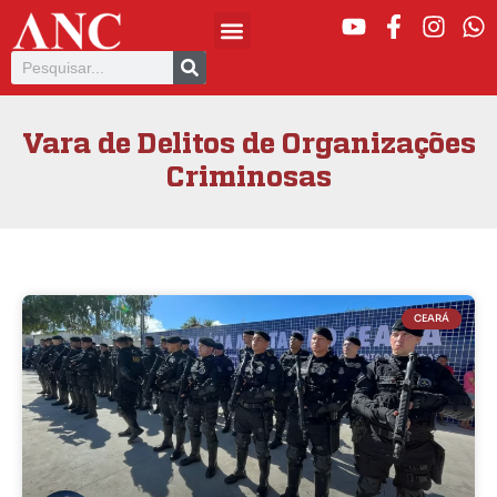
Vara de Delitos de Organizações
Criminosas
CEARÁ