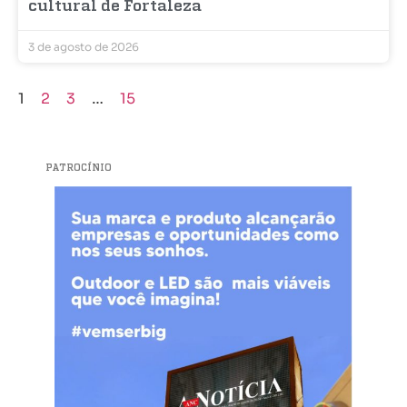
cultural de Fortaleza
3 de agosto de 2026
1
2
3
…
15
PATROCÍNIO