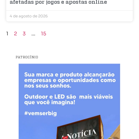
afetadas por jogos e apostas online
4 de agosto de 2026
1
2
3
…
15
PATROCÍNIO