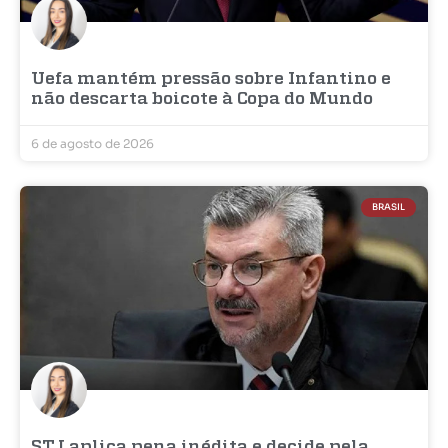
Uefa mantém pressão sobre Infantino e
não descarta boicote à Copa do Mundo
6 de agosto de 2026
BRASIL
STJ aplica pena inédita e decide pela