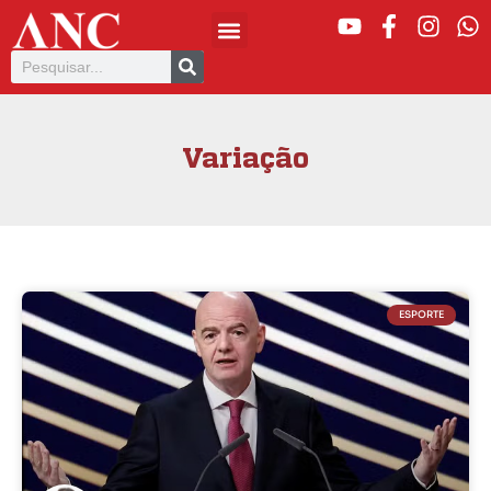
Variação
ESPORTE