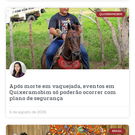
QUIXERAMOBIM
Após morte em vaquejada, eventos em
Quixeramobim só poderão ocorrer com
plano de segurança
6 de agosto de 2026
BRASIL