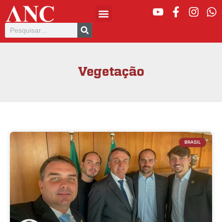
Vegetação
BRASIL