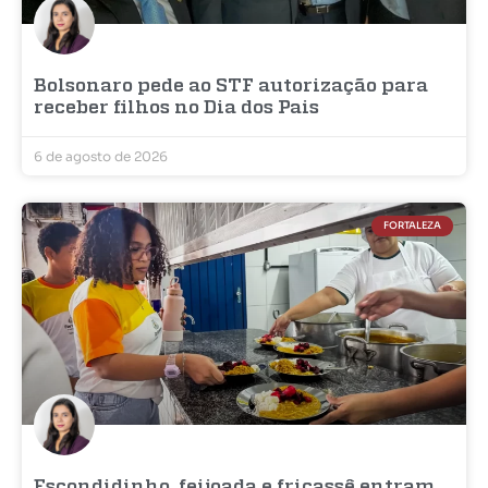
Bolsonaro pede ao STF autorização para
receber filhos no Dia dos Pais
6 de agosto de 2026
FORTALEZA
Escondidinho, feijoada e fricassê entram