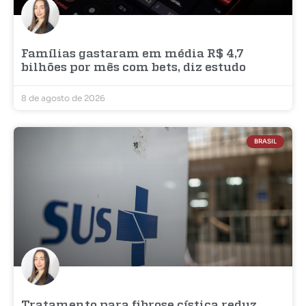
Famílias gastaram em média R$ 4,7
bilhões por mês com bets, diz estudo
8 de agosto de 2026
BRASIL
Tratamento para fibrose cística reduz