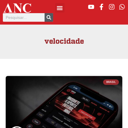
velocidade
BRASIL