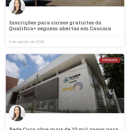
Inscrições para cursos gratuitos do
Qualifica+ seguem abertas em Caucaia
5 de agosto de 2026
FORTALEZA
Rede Cuca abre mais de 10 mil vagas para