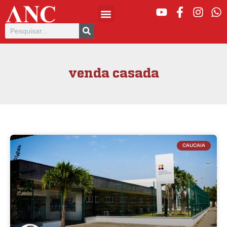
venda casada
CAUCAIA