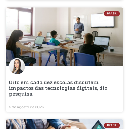
BRASIL
Oito em cada dez escolas discutem
impactos das tecnologias digitais, diz
pesquisa
5 de agosto de 2026
BRASIL