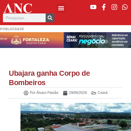
PUBLICIDADE
Ubajara ganha Corpo de
Bombeiros
Por
Álvaro Paixão
29/06/2026
Ceará