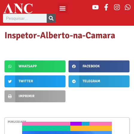
Inspetor-Alberto-na-Camara
WHATSAPP
FACEBOOK
TWITTER
TELEGRAM
IMPRIMIR
PUBLICIDADE