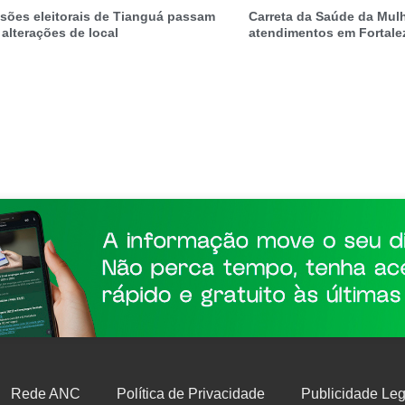
sões eleitorais de Tianguá passam
Carreta da Saúde da Mulh
 alterações de local
atendimentos em Fortale
Rede ANC
Política de Privacidade
Publicidade Leg