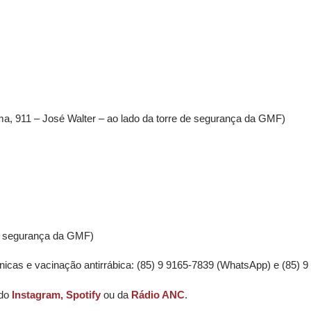
ma, 911 – José Walter – ao lado da torre de segurança da GMF)
 de segurança da GMF)
nicas e vacinação antirrábica: (85) 9 9165-7839 (WhatsApp) e (85) 9
 do
Instagram,
Spotify
ou da
Rádio ANC
.