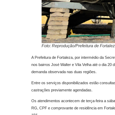
Foto: Reprodução/Prefeitura de Fortale
A Prefeitura de Fortaleza, por intermédio da Sec
nos bairros José Walter e Vila Velha até o dia 20
demanda observada nas duas regiões.
Entre os serviços disponibilizados estão consulta
castrações previamente agendadas.
Os atendimentos acontecem de terça-feira a sábad
RG, CPF e comprovante de residência em Fortale