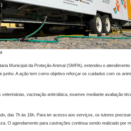
za
retaria Municipal da Proteção Animal (SMPA), estendeu o atendiment
 de junho. A ação tem como objetivo reforçar os cuidados com os anima
s veterinárias, vacinação antirrábica, exames mediante avaliação téc
o, das 7h às 16h. Para ter acesso aos serviços, os tutores precisa
za. O agendamento para castrações continua sendo realizado por m